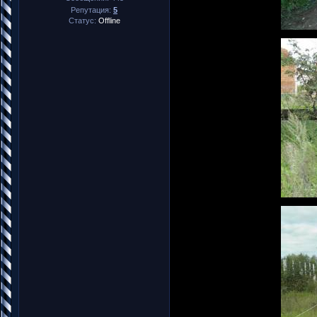
Репутация:
5
Статус:
Offline