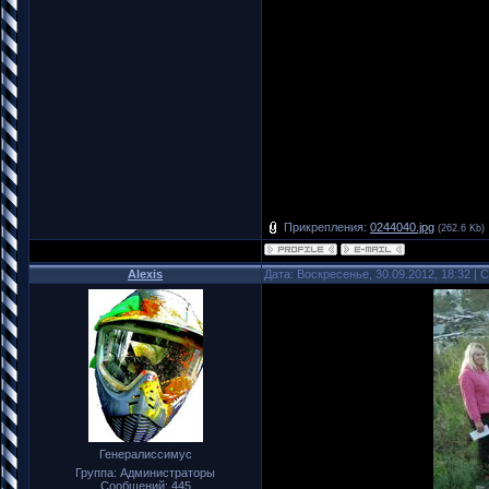
Прикрепления:
0244040.jpg
(262.6 Kb)
Alexis
Дата: Воскресенье, 30.09.2012, 18:32 |
Генералиссимус
Группа: Администраторы
Сообщений:
445