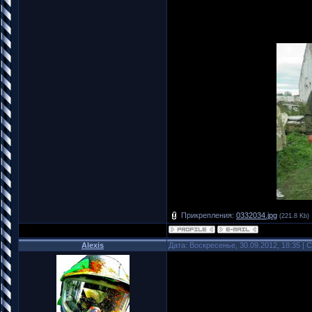
Прикрепления:
0332034.jpg
(221.8 Kb)
Alexis
Дата: Воскресенье, 30.09.2012, 18:35 |