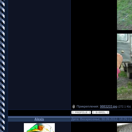
Прикрепления:
9883203.jpg
(272.1 Kb)
Alexis
Дата: Воскресенье, 30.09.2012, 18:29 |