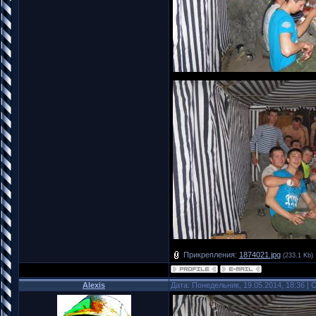
Прикрепления:
1874021.jpg
(233.1 Kb)
Alexis
Дата: Понедельник, 19.05.2014, 18:36 |