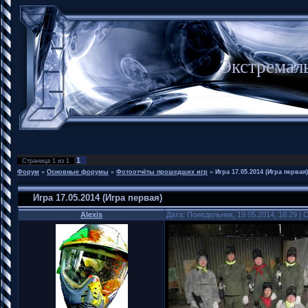
Экстремал
1
Страница
1
из
1
Форум
»
Основные форумы
»
Фотоотчёты прошедших игр
»
Игра 17.05.2014 (Игра первая)
Игра 17.05.2014 (Игра первая)
Alexis
Дата: Понедельник, 19.05.2014, 18:29 |