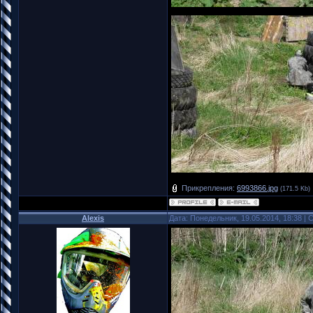
Прикрепления:
6993866.jpg
(171.5 Kb)
Alexis
Дата: Понедельник, 19.05.2014, 18:38 |