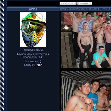
Alexis
Дата: Понедельник, 19.05.2014, 18:40 |
Генералиссимус
Группа: Администраторы
Сообщений:
445
Репутация:
5
Статус:
Offline