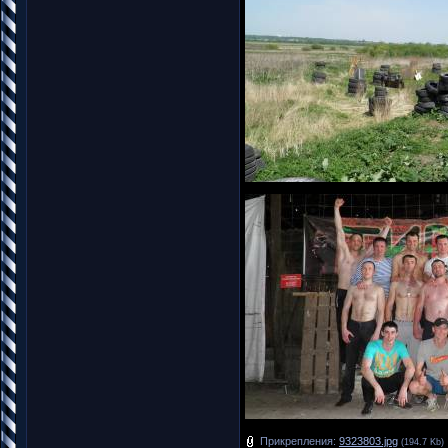
Прикрепления:
9323803.jpg
(194.7 Kb)