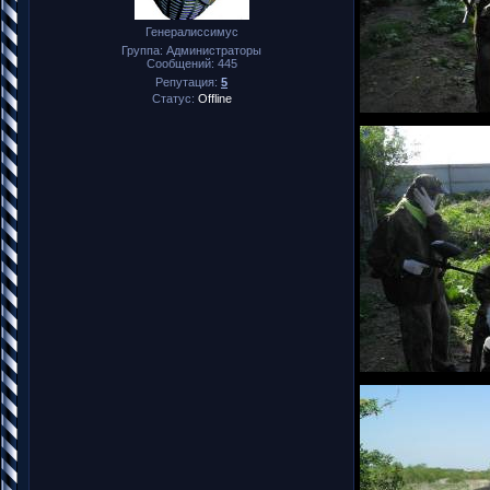
Генералиссимус
Группа: Администраторы
Сообщений:
445
Репутация:
5
Статус:
Offline