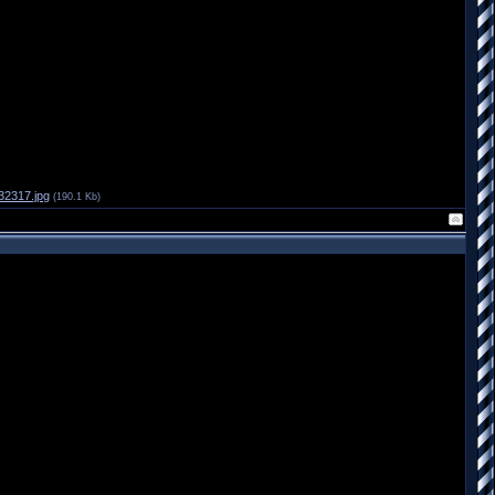
32317.jpg
(190.1 Kb)